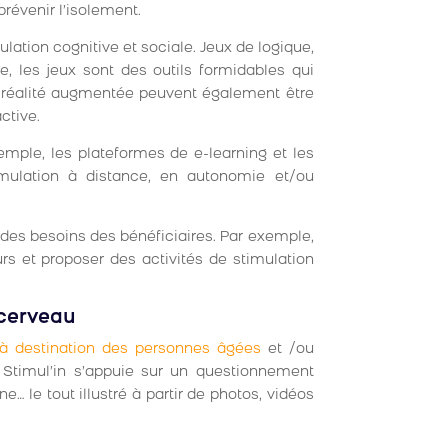
prévenir l’isolement.
ation cognitive et sociale. Jeux de logique,
e, les jeux sont des outils formidables qui
de réalité augmentée peuvent également être
ctive.
emple, les plateformes de e-learning et les
imulation à distance, en autonomie et/ou
des besoins des bénéficiaires. Par exemple,
eurs et proposer des activités de stimulation
 cerveau
 à destination des personnes âgées
et /ou
 Stimul’in s’appuie sur un questionnement
e… le tout illustré à partir de photos, vidéos