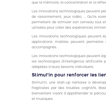
que la mémoire, la concentration et la réflex
Les innovations technologiques peuvent perm
de raisonnement, jeux vidéo, … Qu’ils soie
permettent de stimuler son cerveau tout en
utilisées pour créer des expériences immers
Les innovations technologiques peuvent éga
applications mobiles peuvent permettre 
accompagnés.
Les innovations technologiques peuvent éga
les technologies d’intelligence artificielle
adaptées à leurs besoins individuels.
Stimul’in pour renforcer les li
Stimul’in, une start-up nantaise a dével
fragilisées par des troubles cognitifs. 
bienveillant visant à appréhender le parcours
et musiques.