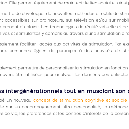
ion. Elle permet également de maintenir le lien social et ainsi 
ettre de développer de nouvelles méthodes et outils de stimul
nt accessibles sur ordinateurs, sur télévision et/ou sur mobil
 prenant du plaisir. Les technologies de réalité virtuelle et 
ives et stimulantes y compris au travers d’une stimulation olfa
lement faciliter l’accès aux activités de stimulation. Par ex
aux personnes âgées de participer à des activités de st
lement permettre de personnaliser la stimulation en fonction 
 peuvent être utilisées pour analyser les données des utilisat
ens intergénérationnels tout en musclant son
oppé un nouveau
concept de stimulation cognitive et sociale
Basée sur un accompagnement ultra personnalisé, la méthode
 de vie, les préférences et les centres d’intérêts de la personn