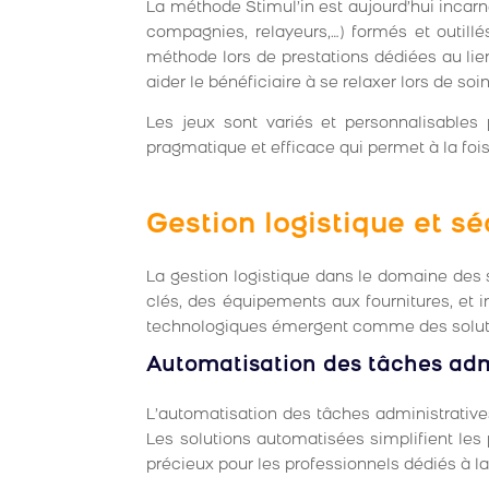
La méthode Stimul’in est aujourd’hui incar
compagnies, relayeurs,…) formés et outill
méthode lors de prestations dédiées au lien
aider le bénéficiaire à se relaxer lors de soin
Les jeux sont variés et personnalisables 
pragmatique et efficace qui permet à la fois
Gestion logistique et sé
La gestion logistique dans le domaine des s
clés, des équipements aux fournitures, et i
technologiques émergent comme des solution
Automatisation des tâches adm
L’automatisation des tâches administrative
Les solutions automatisées simplifient les 
précieux pour les professionnels dédiés à la