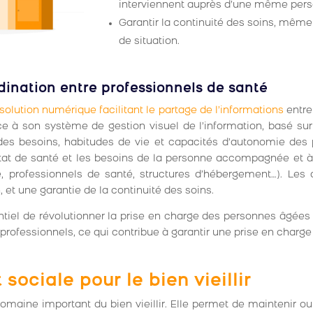
interviennent auprès d’une même per
Garantir la continuité des soins, mêm
de situation.
dination entre professionnels de santé
solution numérique facilitant le partage de l’informations
entre
e à son système de gestion visuel de l’information, basé s
des besoins, habitudes de vie et capacités d’autonomie des
état de santé et les besoins de la personne accompagnée et à 
ne, professionnels de santé, structures d’hébergement…). Les
et une garantie de la continuité des soins.
tiel de révolutionner la prise en charge des personnes âgées 
rofessionnels, ce qui contribue à garantir une prise en charge 
sociale pour le bien vieillir
omaine important du bien vieillir. Elle permet de maintenir ou