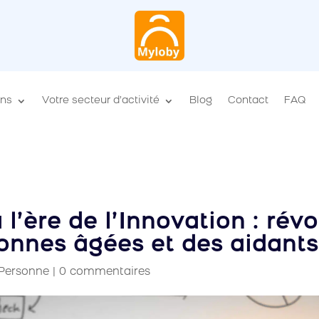
ons
Votre secteur d’activité
Blog
Contact
FAQ
 l’ère de l’Innovation : révo
onnes âgées et des aidants
 Personne
|
0 commentaires