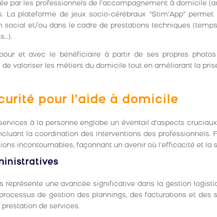
née par les professionnels de l’accompagnement à domicile (au
és. La plateforme de jeux socio-cérébraux “Stim’App” perme
 social et/ou dans le cadre de prestations techniques (temps 
s…).
pour et avec le bénéficiaire à partir de ses propres photos
 de valoriser les métiers du domicile tout en améliorant la pris
curité pour l’aide à domicile
ervices à la personne englobe un éventail d’aspects cruciaux,
ncluant la coordination des interventions des professionnels. F
s incontournables, façonnant un avenir où l’efficacité et la
inistratives
s représente une avancée significative dans la gestion logist
processus de gestion des plannings, des facturations et des su
 prestation de services.