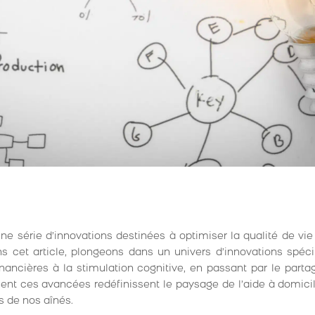
ne série d’innovations destinées à optimiser la qualité de vi
ns cet article, plongeons dans un univers d’innovations spéci
s financières à la stimulation cognitive, en passant par le part
t ces avancées redéfinissent le paysage de l’aide à domici
s de nos aînés.