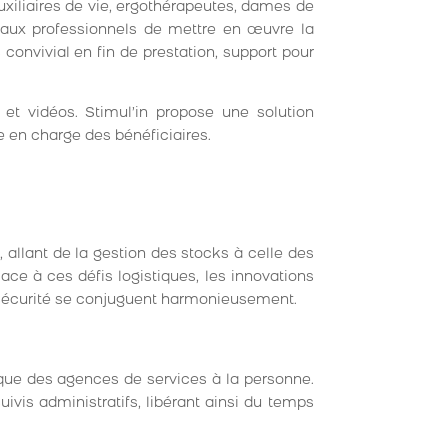
xiliaires de vie, ergothérapeutes, dames de
t aux professionnels de mettre en œuvre la
convivial en fin de prestation, support pour
 et vidéos. Stimul’in propose une solution
e en charge des bénéficiaires.
 allant de la gestion des stocks à celle des
ace à ces défis logistiques, les innovations
 sécurité se conjuguent harmonieusement.
ique des agences de services à la personne.
ivis administratifs, libérant ainsi du temps