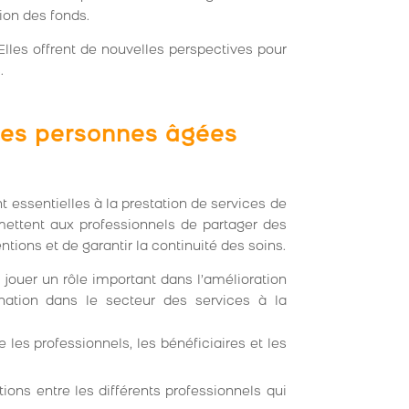
tion des fonds.
lles offrent de nouvelles perspectives pour
.
des personnes âgées
 essentielles à la prestation de services de
mettent aux professionnels de partager des
tions et de garantir la continuité des soins.
jouer un rôle important dans l’amélioration
ation dans le secteur des services à la
e les professionnels, les bénéficiaires et les
ions entre les différents professionnels qui