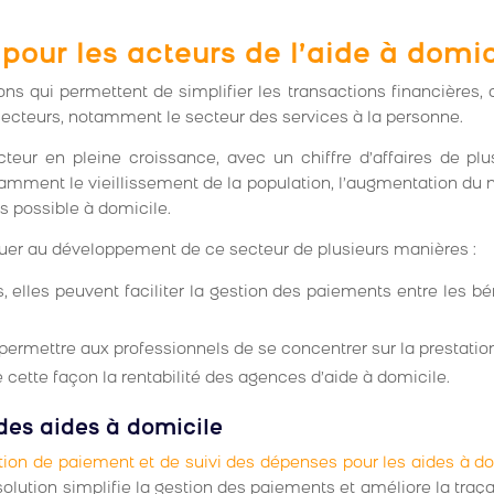
 pour les acteurs de l’aide à domic
ons qui permettent de simplifier les transactions financières,
 secteurs, notamment le secteur des services à la personne.
cteur en pleine croissance, avec un chiffre d’affaires de plu
otamment le vieillissement de la population, l’augmentation du
s possible à domicile.
buer au développement de ce secteur de plusieurs manières :
s, elles peuvent faciliter la gestion des paiements entre les bén
permettre aux professionnels de se concentrer sur la prestation
e cette façon la rentabilité des agences d’aide à domicile.
 des aides à domicile
tion de paiement et de suivi des dépenses pour les aides à d
 solution simplifie la gestion des paiements et améliore la tra