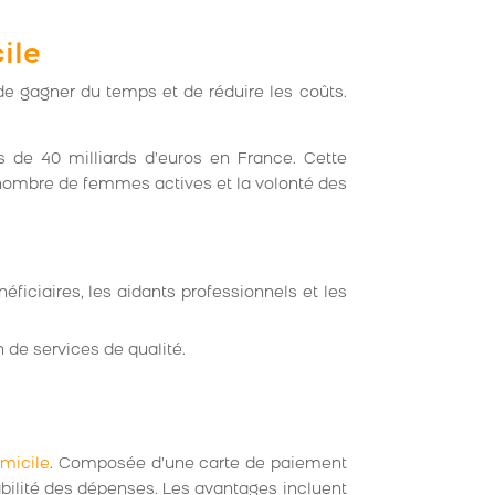
ile
 de gagner du temps et de réduire les coûts.
s de 40 milliards d’euros en France. Cette
 nombre de femmes actives et la volonté des
éficiaires, les aidants professionnels et les
 de services de qualité.
omicile
. Composée d’une carte de paiement
çabilité des dépenses. Les avantages incluent