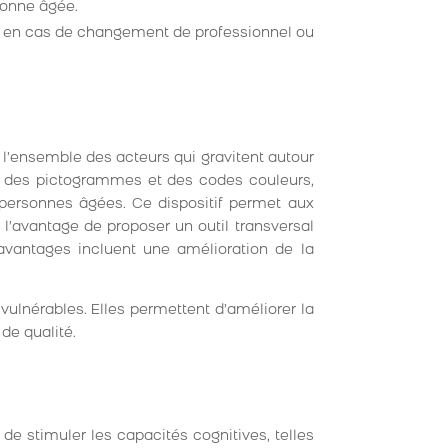
sonne âgée.
e en cas de changement de professionnel ou
 l’ensemble des acteurs qui gravitent autour
ur des pictogrammes et des codes couleurs,
 personnes âgées. Ce dispositif permet aux
l’avantage de proposer un outil transversal
 avantages incluent une amélioration de la
vulnérables. Elles permettent d’améliorer la
de qualité.
 de stimuler les capacités cognitives, telles