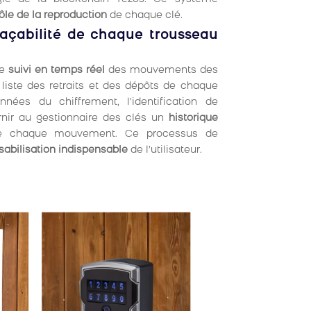
ôle de la reproduction
de chaque clé.
raçabilité de chaque trousseau
e
suivi en temps réel
des mouvements des
a liste des retraits et des dépôts de chaque
nées du chiffrement, l’identification de
urnir au gestionnaire des clés un
historique
e chaque mouvement. Ce processus de
abilisation indispensable
de l’utilisateur.