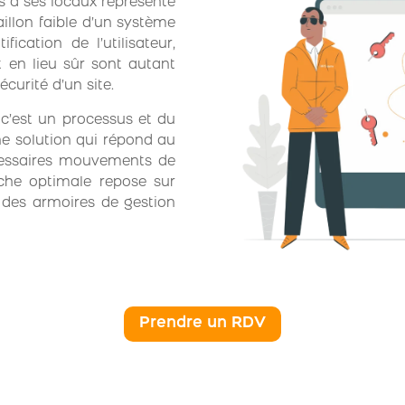
s à ses locaux représente
aillon faible d’un système
fication de l’utilisateur,
 en lieu sûr sont autant
curité d’un site.
 c’est un processus et du
e solution qui répond au
cessaires mouvements de
che optimale repose sur
 à des armoires de gestion
Prendre un RDV