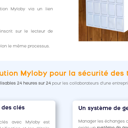
stion Myloby via un lien
inscrit sur le lecteur de
 selon le même processus.
ution Myloby pour la sécurité des
lisables 24 heures sur 24
pour les collaborateurs d’une entrepri
 des clés
Un système de ges
Manager les échanges de
 clés avec Myloby est