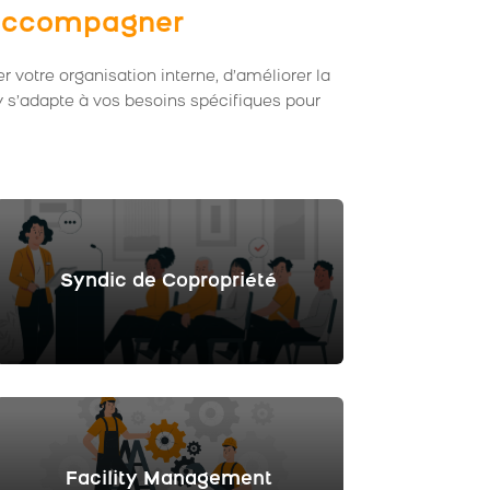
s accompagner
r votre organisation interne, d’améliorer la
oby s’adapte à vos besoins spécifiques pour
Syndic de Copropriété
Facility Management