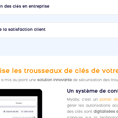
n des clés en entreprise
 la satisfaction client
e les trousseaux de clés de votre
y a mis au point une
solution innovante
de sécurisation des tro
Un système de contr
Myoby, c’est un
portail d
gérer les autorisations a
des clés sont
digitalisées 
s’appuie sur la technol