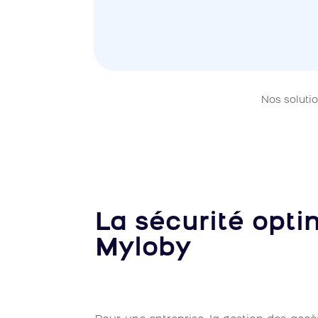
Nos soluti
La sécurité opti
Myloby