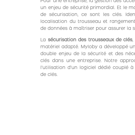
Pour une entreprise, la gestion des accè
un enjeu de sécurité primordial. Et le m
de sécurisation, ce sont les clés. Identi
localisation du trousseau et rangement
de données à maîtriser pour assurer la sé
La
sécurisation des trousseaux de clés
,
matériel adapté. Myloby a développé un
double enjeu de la sécurité et des né
clés dans une entreprise. Notre appro
l’utilisation d’un logiciel dédié couplé
de clés.