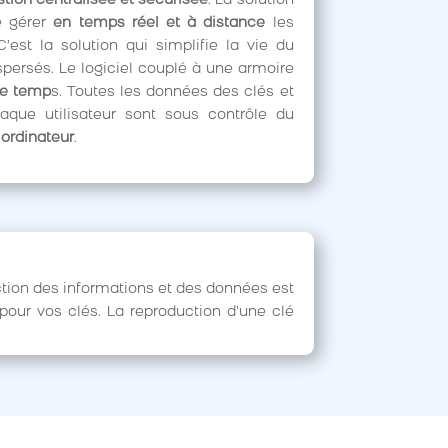
tion centralisée et sécurisée
. La solution
e gérer
en temps réel et à distance
les
est la solution qui simplifie la vie du
spersés. Le logiciel couplé à une armoire
de temp
s. Toutes les données des clés et
aque utilisateur sont sous contrôle du
ordinateur
.
tection des informations et des données est
pour vos clés. La reproduction d’une clé