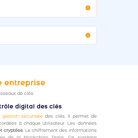
 entreprise
usseaux de clés.
ôle digital des clés
e gestion sécurisée
des clés. Il permet de
ccordées à chaque utilisateur. Les données
et cryptées
. Le chiffrement des informations
ogie de la blockchain Tezos. Ce système