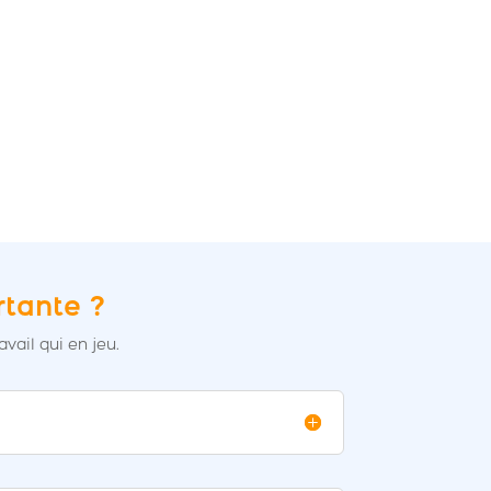
rtante ?
vail qui en jeu.