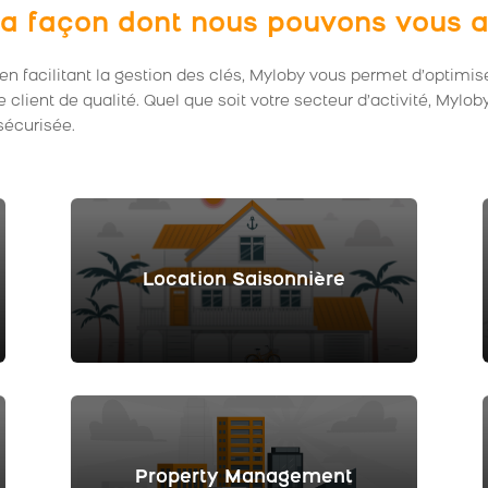
r la façon dont nous pouvons vou
en facilitant la gestion des clés, Myloby vous permet d’optimise
e client de qualité. Quel que soit votre secteur d’activité, Myl
sécurisée.
Location Saisonnière
Property Management