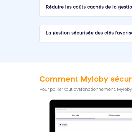
Réduire les coûts cachés de la gestio
La gestion sécurisée des clés favorise
Comment Myloby sécuris
Pour pallier tout dysfonctionnement, Mylob