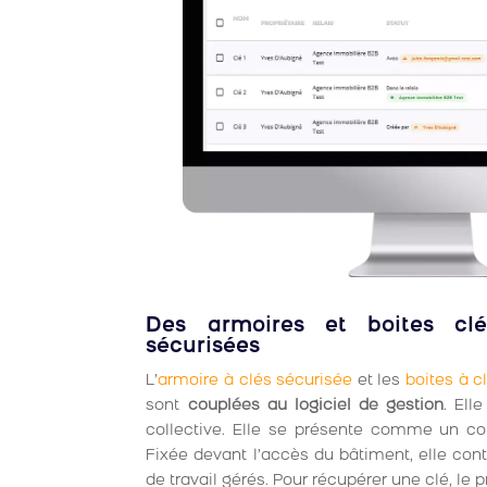
Des armoires et boites cl
sécurisées
L’
armoire à clés sécurisée
et les
boites à 
sont
couplées au logiciel de gestion
. Ell
collective. Elle se présente comme un cof
Fixée devant l’accès du bâtiment, elle con
de travail gérés. Pour récupérer une clé, le p