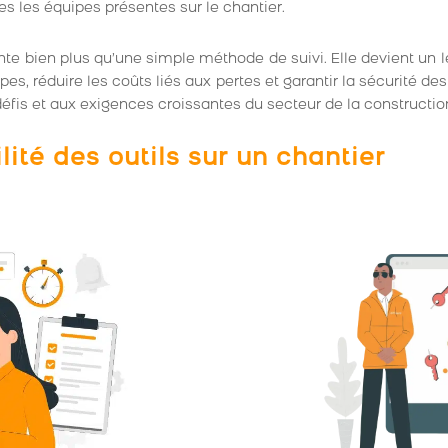
es les équipes présentes sur le chantier.
te bien plus qu’une simple méthode de suivi. Elle devient un l
pes, réduire les coûts liés aux pertes et garantir la sécurité d
éfis et aux exigences croissantes du secteur de la constructio
ité des outils sur un chantier