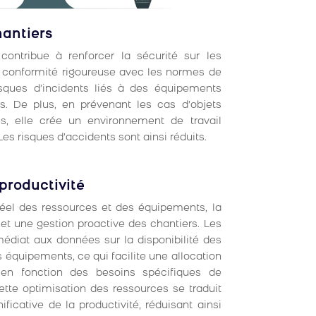
hantiers
 contribue à renforcer la sécurité sur les
e conformité rigoureuse avec les normes de
risques d’incidents liés à des équipements
s. De plus, en prévenant les cas d’objets
, elle crée un environnement de travail
Les risques d’accidents sont ainsi réduits.
productivité
éel des ressources et des équipements, la
met une gestion proactive des chantiers. Les
diat aux données sur la disponibilité des
s équipements, ce qui facilite une allocation
 en fonction des besoins spécifiques de
tte optimisation des ressources se traduit
ficative de la productivité, réduisant ainsi