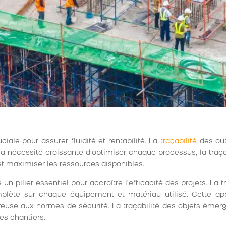
iale pour assurer fluidité et rentabilité. La
traçabilité
des out
ec la nécessité croissante d’optimiser chaque processus, la traça
 et maximiser les ressources disponibles.
 pilier essentiel pour accroître l’efficacité des projets. La t
 complète sur chaque équipement et matériau utilisé. Cette ap
reuse aux normes de sécurité. La traçabilité des objets ém
es chantiers.