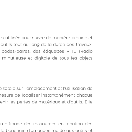
es utilisés pour suivre de manière précise et
outils tout au long de la durée des travaux.
s codes-barres, des étiquettes RFID (Radio
 minutieuse et digitale de tous les objets
té totale sur l’emplacement et l’utilisation de
 mesure de localiser instantanément chaque
nir les pertes de matériaux et d’outils. Elle
.
ion efficace des ressources en fonction des
lle bénéficie d’un accès rapide aux outils et