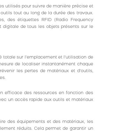
es utilisés pour suivre de manière précise et
outils tout au long de la durée des travaux.
rres, des étiquettes RFID (Radio Frequency
 digitale de tous les objets présents sur le
té totale sur l’emplacement et l’utilisation de
 mesure de localiser instantanément chaque
évenir les pertes de matériaux et d’outils,
es.
ion efficace des ressources en fonction des
avec un accès rapide aux outils et matériaux
aire des équipements et des matériaux, les
lement réduits. Cela permet de garantir un