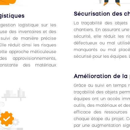
Sécurisation des c
gistiques
La traçabilité des objets
 gestion logistique sur les
chantiers. En assurant un
euse des inventaires et des
sécurité, elle réduit les 
suivi de manière précise
défectueux ou mal utilisé
lle réduit ainsi les risques
manquants ou mal placés
 Cette approche méticuleuse
sécurisé pour les équipes. 
es approvisionnements,
constante des matériaux
Amélioration de la 
Grâce au suivi en temps r
traçabilité des objets per
équipes ont un accès immé
outils, des matériaux et de
efficace des ressources
chaque étape du projet. Ce
par une augmentation signi