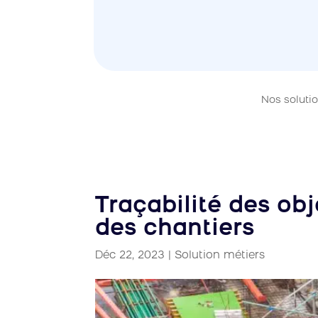
Nos soluti
Traçabilité des obj
des chantiers
Déc 22, 2023
|
Solution métiers