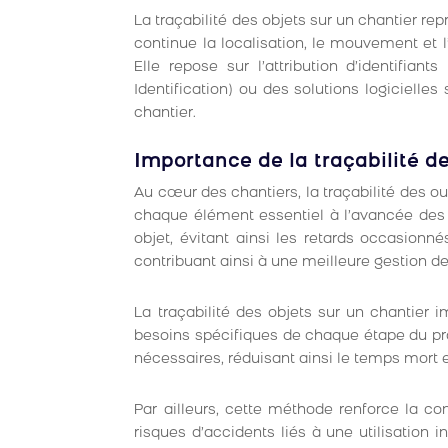
La traçabilité des objets sur un chantier re
continue la localisation, le mouvement et l
Elle repose sur l’attribution d’identifia
Identification) ou des solutions logicielle
chantier.
Importance de la traçabilité de
Au cœur des chantiers, la traçabilité des outi
chaque élément essentiel à l’avancée des 
objet, évitant ainsi les retards occasionn
contribuant ainsi à une meilleure gestion de
La traçabilité des objets sur un chantier 
besoins spécifiques de chaque étape du proj
nécessaires, réduisant ainsi le temps mort 
Par ailleurs, cette méthode renforce la c
risques d’accidents liés à une utilisatio