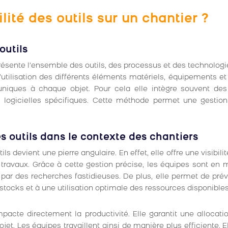
lité des outils sur un chantier ?
outils
présente l’ensemble des outils, des processus et des technologi
’utilisation des différents éléments matériels, équipements et 
nts uniques à chaque objet. Pour cela elle intègre souvent de
s logicielles spécifiques. Cette méthode permet une gestion
s outils dans le contexte des chantiers
ls devient une pierre angulaire. En effet, elle offre une visibili
travaux. Grâce à cette gestion précise, les équipes sont en
 par des recherches fastidieuses. De plus, elle permet de préve
stocks et à une utilisation optimale des ressources disponibles
impacte directement la productivité. Elle garantit une allocat
t. Les équipes travaillent ainsi de manière plus efficiente. E