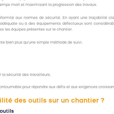
 temps mort et maximisant la progression des travaux.
onformité aux normes de sécurité. En ayant une traçabilité cl
n inadéquate ou à des équipements défectueux sont considérab
es les équipes présentes sur le chantier.
nte bien plus qu’une simple méthode de suivi.
 la sécurité des travailleurs.
ontournable pour répondre aux défis et aux exigences croissant
lité des outils sur un chantier ?
outils