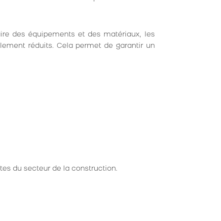
aire des équipements et des matériaux, les
lement réduits. Cela permet de garantir un
es du secteur de la construction.