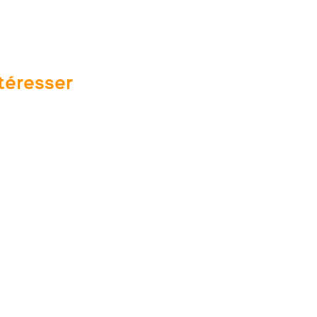
téresser