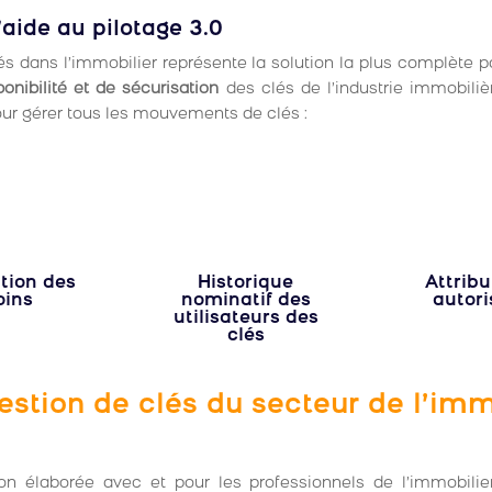
l’aide au pilotage 3.0
lés dans l’immobilier représente la solution la plus complète p
nibilité et de sécurisation
des clés de l’industrie immobilièr
our gérer tous les mouvements de clés :
ation des
Historique
Attribu
oins
nominatif des
autori
utilisateurs des
clés
gestion de clés du secteur de l’imm
ion élaborée avec et pour les professionnels de l’immobili