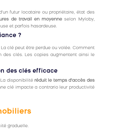
un futur locataire ou propriétaire, état des
eures de travail en moyenne
selon Myloby,
euse et parfois hasardeuse.
iance ?
. La clé peut être perdue ou volée. Comment
ion des clés. Les copies augmentent ainsi le
on des clés efficace
La disponibilité
réduit le temps d’accès des
nne clé impacte a contrario leur productivité
obiliers
cité graduelle.