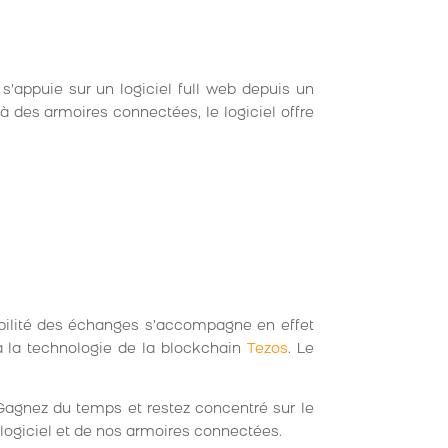
Il s’appuie sur un logiciel full web depuis un
 des armoires connectées, le logiciel offre
abilité des échanges s’accompagne en effet
 à la technologie de la blockchain
Tezos
. Le
r. Gagnez du temps et restez concentré sur le
logiciel et de nos armoires connectées.