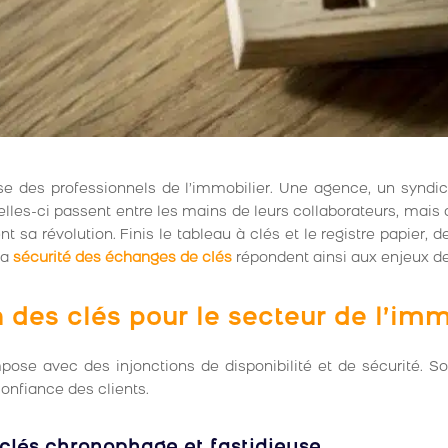
ise des professionnels de l’immobilier. Une agence, un syndic
les-ci passent entre les mains de leurs collaborateurs, mais a
 sa révolution. Finis le tableau à clés et le registre papier, 
la
sécurité des échanges de clés
répondent ainsi aux enjeux de 
 des clés pour le secteur de l’imm
ose avec des injonctions de disponibilité et de sécurité. So
onfiance des clients.