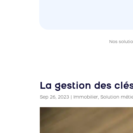
Nos soluti
La gestion des clés
Sep 26, 2023
|
Immobilier
,
Solution méti