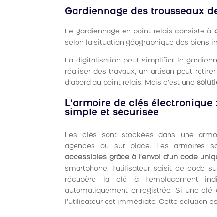
Gardiennage des trousseaux de c
Le gardiennage en point relais consiste à
selon la situation géographique des biens immo
La digitalisation peut simplifier le gardien
réaliser des travaux, un artisan peut retir
d’abord au point relais. Mais c’est une
solut
L’armoire de clés électronique 
simple et sécurisée
Les clés sont stockées dans une armoi
agences ou sur place. Les armoires son
accessibles grâce à l’envoi d’un code uniq
smartphone, l’utilisateur saisit ce code sur
récupère la clé à l’emplacement indi
automatiquement enregistrée. Si une clé dis
l’utilisateur est immédiate. Cette solution e