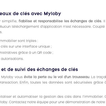
seaux de clés avec Myloby
 simplifie,
fiabilise et responsabilise les échanges de clés
. 
 Aucun téléchargement d’application n’est nécessaire. Couplé à
s.
mmobilier sont triples :
clés sur une interface unique ;
istratives grâce à un QR code ;
 autorisations.
et de suivi des échanges de clés
ec Myloby vous
évite la perte ou le vol d’un trousseau
. La traç
transaction. Enfin, toutes les données sont sécurisées grâce
igitaliser et automatiser la gestion des clés dans l’immobilie
oby. Contactez notre équipe pour une démonstration de notre 