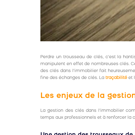
Perdre un trousseau de clés, c’est la hant
manipulent en effet de nombreuses clés. Cel
des clés dans l’immobilier fait heureusement
fine des échanges de clés. La
traçabilité
et 
Les enjeux de la gestion
La gestion des clés dans l’immobilier comp
temps aux professionnels et à renforcer la c