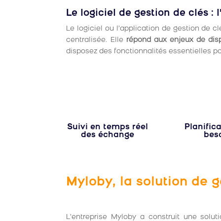
Le logiciel de gestion de clés : 
Le logiciel ou l’application de gestion de c
centralisée. Elle
répond aux enjeux de dispo
disposez des fonctionnalités essentielles p
Suivi en temps réel
Planific
des échange
bes
Myloby, la solution de 
L’entreprise Myloby a construit une solut