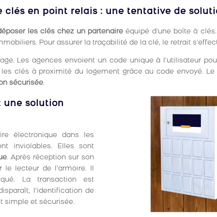
lés en point relais : une tentative de solut
déposer les clés chez un partenaire
équipé d’une boîte à clés
biliers. Pour assurer la traçabilité de la clé, le retrait s’effect
nage. Les agences envoient un code unique à l’utilisateur pour
er les clés à proximité du logement grâce au code envoyé. Le 
ion sécurisée
.
: une solution
re électronique dans les
t inviolables. Elles sont
ue
. Après réception sur son
 le lecteur de l’armoire. Il
qué. La transaction est
paraît, l’identification de
st simple et sécurisée.