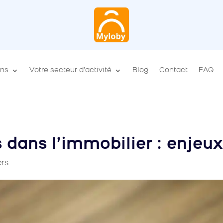
ons
Votre secteur d’activité
Blog
Contact
FAQ
 dans l’immobilier : enjeux
ers