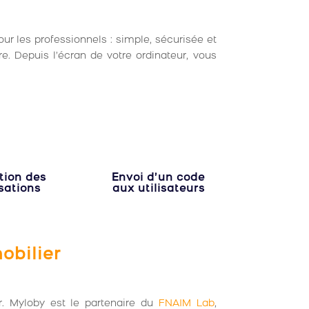
our les professionnels : simple, sécurisée et
e. Depuis l’écran de votre ordinateur, vous
tion des
Envoi d’un code
sations
aux utilisateurs
obilier
er. Myloby est le partenaire du
FNAIM Lab
,